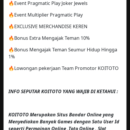
🔥Event Pragmatic Play Joker Jewels
🔥Event Multiplier Pragmatic Play
🔥EXCLUSIVE MERCHANDISE KEREN
🔥Bonus Extra Mengajak Teman 10%
🔥Bonus Mengajak Teman Seumur Hidup Hingga
1%
🔥Lowongan pekerjaan Team Promotor KOITOTO
INFO SEPUTAR KOITOTO YANG WAJIB DI KETAHUI :
KOITOTO Merupakan Situs Bandar Online yang
Menyediakan Banyak Games dengan Satu User Id
seperti Permainan Online ,Toto Online , Slot