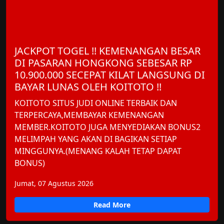
JACKPOT TOGEL !! KEMENANGAN BESAR
DI PASARAN HONGKONG SEBESAR RP
10.900.000 SECEPAT KILAT LANGSUNG DI
BAYAR LUNAS OLEH KOITOTO !!
KOITOTO SITUS JUDI ONLINE TERBAIK DAN
TERPERCAYA,MEMBAYAR KEMENANGAN
MEMBER.KOITOTO JUGA MENYEDIAKAN BONUS2
MELIMPAH YANG AKAN DI BAGIKAN SETIAP
MINGGUNYA.(MENANG KALAH TETAP DAPAT
BONUS)
Jumat, 07 Agustus 2026
Read More