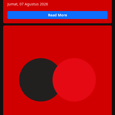
Jumat, 07 Agustus 2026
Read More