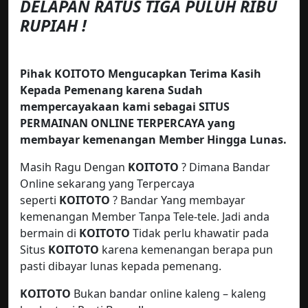
DELAPAN RATUS TIGA PULUH RIBU
RUPIAH !
Pihak KOITOTO Mengucapkan Terima Kasih
Kepada Pemenang karena Sudah
mempercayakaan kami sebagai SITUS
PERMAINAN ONLINE TERPERCAYA yang
membayar kemenangan Member Hingga Lunas.
Masih Ragu Dengan
KOITOTO
? Dimana Bandar
Online sekarang yang Terpercaya
seperti
KOITOTO
? Bandar Yang membayar
kemenangan Member Tanpa Tele-tele. Jadi anda
bermain di
KOITOTO
Tidak perlu khawatir pada
Situs
KOITOTO
karena kemenangan berapa pun
pasti dibayar lunas kepada pemenang.
KOITOTO
Bukan bandar online kaleng – kaleng