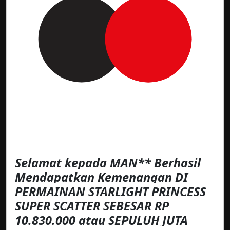
Selamat kepada MAN** Berhasil
Mendapatkan Kemenangan DI
PERMAINAN STARLIGHT PRINCESS
SUPER SCATTER SEBESAR RP
10.830.000 atau SEPULUH JUTA