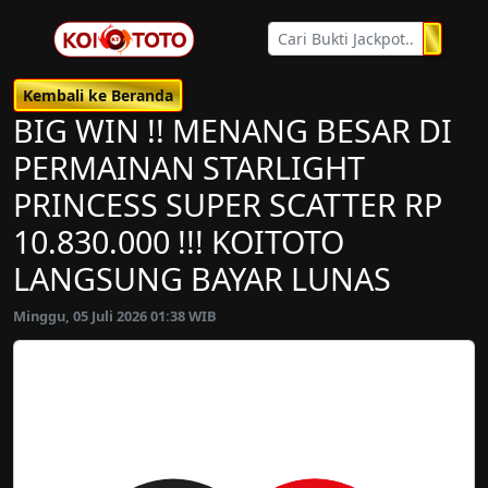
Kembali ke Beranda
BIG WIN !! MENANG BESAR DI
PERMAINAN STARLIGHT
PRINCESS SUPER SCATTER RP
10.830.000 !!! KOITOTO
LANGSUNG BAYAR LUNAS
Minggu, 05 Juli 2026 01:38 WIB