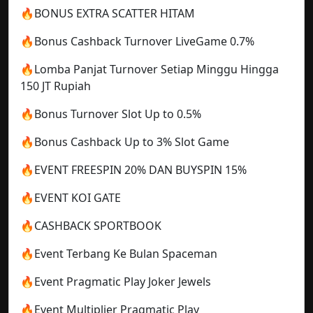
🔥BONUS EXTRA SCATTER HITAM
🔥Bonus Cashback Turnover LiveGame 0.7%
🔥Lomba Panjat Turnover Setiap Minggu Hingga
150 JT Rupiah
🔥Bonus Turnover Slot Up to 0.5%
🔥Bonus Cashback Up to 3% Slot Game
🔥EVENT FREESPIN 20% DAN BUYSPIN 15%
🔥EVENT KOI GATE
🔥
CASHBACK SPORTBOOK
🔥Event Terbang Ke Bulan Spaceman
🔥Event Pragmatic Play Joker Jewels
🔥Event Multiplier Pragmatic Play