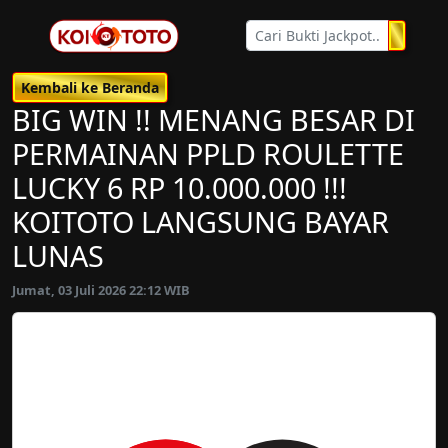
Kembali ke Beranda
BIG WIN !! MENANG BESAR DI
PERMAINAN PPLD ROULETTE
LUCKY 6 RP 10.000.000 !!!
KOITOTO LANGSUNG BAYAR
LUNAS
Jumat, 03 Juli 2026 22:12 WIB