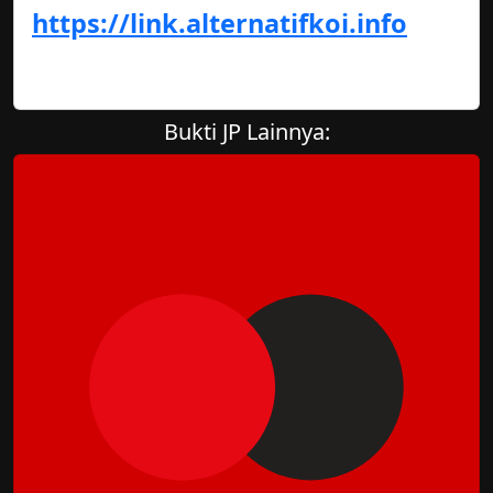
https://link.alternatifkoi.info
Bukti JP Lainnya: