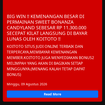
BIG WIN !! KEMENANGAN BESAR DI
PERMAINAN SWEET BONANZA
CANDYLAND SEBESAR RP 11.300.000
SECEPAT KILAT LANGSUNG DI BAYAR
LUNAS OLEH KOITOTO !!
KOITOTO SITUS JUDI ONLINE TERBAIK DAN
TERPERCAYA,MEMBAYAR KEMENANGAN
MEMBER.KOITOTO JUGA MENYEDIAKAN BONUS2
MELIMPAH YANG AKAN DI BAGIKAN SETIAP
MINGGUNYA.(MENANG KALAH TETAP DAPAT
BONUS)
Minggu, 09 Agustus 2026
Read More