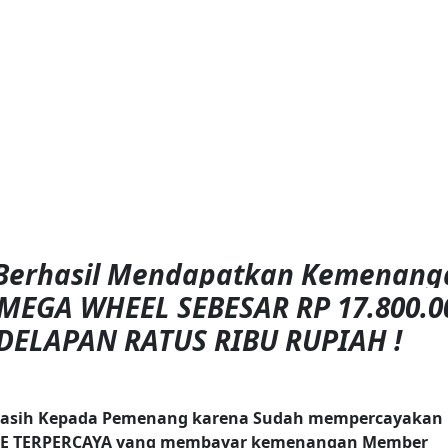
 Berhasil Mendapatkan Kemenang
MEGA WHEEL SEBESAR RP 17.800.0
 DELAPAN RATUS RIBU RUPIAH !
Kasih Kepada Pemenang karena Sudah mempercayakan
NE TERPERCAYA yang membayar kemenangan Member