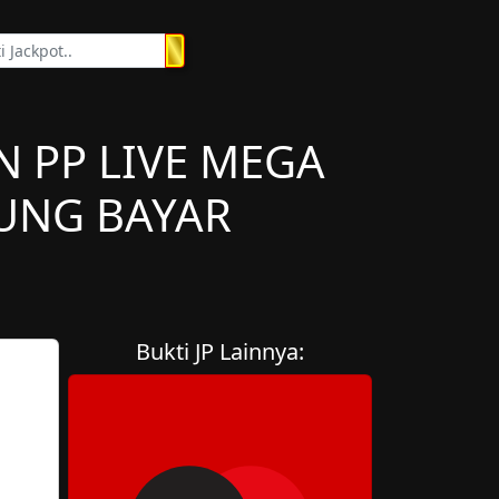
N PP LIVE MEGA
SUNG BAYAR
Bukti JP Lainnya: