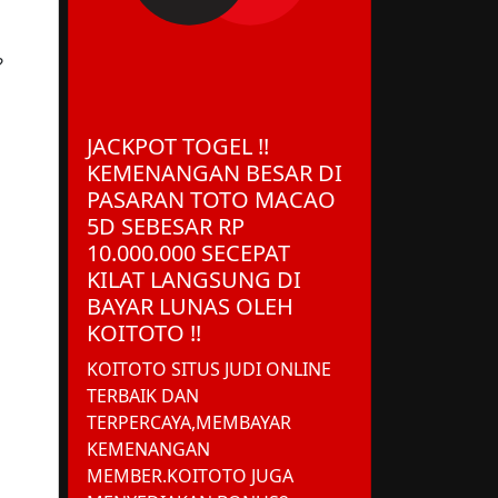
?
JACKPOT TOGEL !!
KEMENANGAN BESAR DI
PASARAN TOTO MACAO
5D SEBESAR RP
10.000.000 SECEPAT
KILAT LANGSUNG DI
BAYAR LUNAS OLEH
KOITOTO !!
KOITOTO SITUS JUDI ONLINE
TERBAIK DAN
TERPERCAYA,MEMBAYAR
KEMENANGAN
MEMBER.KOITOTO JUGA