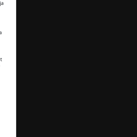
ja
a
t
r