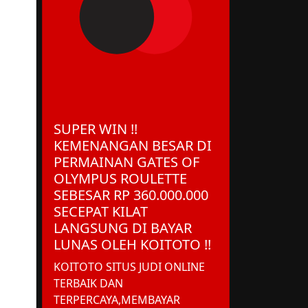
SUPER WIN !!
KEMENANGAN BESAR DI
PERMAINAN GATES OF
OLYMPUS ROULETTE
SEBESAR RP 360.000.000
SECEPAT KILAT
LANGSUNG DI BAYAR
LUNAS OLEH KOITOTO !!
KOITOTO SITUS JUDI ONLINE
TERBAIK DAN
TERPERCAYA,MEMBAYAR