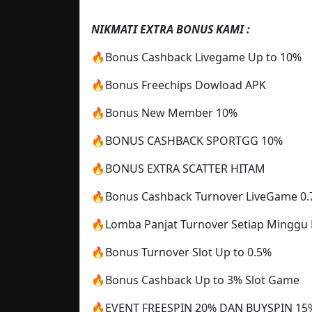
NIKMATI EXTRA BONUS KAMI :
🔥Bonus Cashback Livegame Up to 10%
🔥Bonus Freechips Dowload APK
🔥Bonus New Member 10%
🔥BONUS CASHBACK SPORTGG 10%
🔥BONUS EXTRA SCATTER HITAM
🔥Bonus Cashback Turnover LiveGame 0
🔥Lomba Panjat Turnover Setiap Minggu 
🔥Bonus Turnover Slot Up to 0.5%
🔥Bonus Cashback Up to 3% Slot Game
🔥EVENT FREESPIN 20% DAN BUYSPIN 15