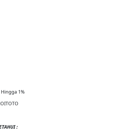
 Hingga 1%
KOITOTO
ETAHUI :