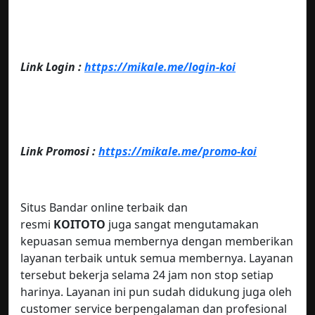
Link Login :
https://mikale.me/login-koi
Link Promosi :
https://mikale.me/promo-koi
Situs Bandar online terbaik dan
resmi
KOITOTO
juga sangat mengutamakan
kepuasan semua membernya dengan memberikan
layanan terbaik untuk semua membernya. Layanan
tersebut bekerja selama 24 jam non stop setiap
harinya. Layanan ini pun sudah didukung juga oleh
customer service berpengalaman dan profesional