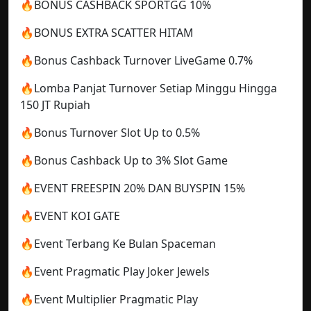
🔥BONUS CASHBACK SPORTGG 10%
🔥BONUS EXTRA SCATTER HITAM
🔥Bonus Cashback Turnover LiveGame 0.7%
🔥Lomba Panjat Turnover Setiap Minggu Hingga
150 JT Rupiah
🔥Bonus Turnover Slot Up to 0.5%
🔥Bonus Cashback Up to 3% Slot Game
🔥EVENT FREESPIN 20% DAN BUYSPIN 15%
🔥EVENT KOI GATE
🔥Event Terbang Ke Bulan Spaceman
🔥Event Pragmatic Play Joker Jewels
🔥Event Multiplier Pragmatic Play