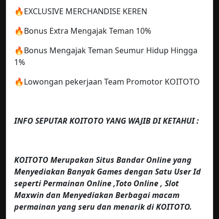
🔥EXCLUSIVE MERCHANDISE KEREN
🔥Bonus Extra Mengajak Teman 10%
🔥Bonus Mengajak Teman Seumur Hidup Hingga
1%
🔥Lowongan pekerjaan Team Promotor KOITOTO
INFO SEPUTAR KOITOTO YANG WAJIB DI KETAHUI :
KOITOTO Merupakan Situs Bandar Online yang
Menyediakan Banyak Games dengan Satu User Id
seperti Permainan Online ,Toto Online , Slot
Maxwin dan Menyediakan Berbagai macam
permainan yang seru dan menarik di KOITOTO.