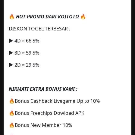
🔥
HOT PROMO DARI KOITOTO
🔥
DISKON TOGEL TERBESAR :
▶️ 4D = 66.5%
▶️ 3D = 59.5%
▶️ 2D = 29.5%
NIKMATI EXTRA BONUS KAMI :
🔥Bonus Cashback Livegame Up to 10%
🔥Bonus Freechips Dowload APK
🔥Bonus New Member 10%