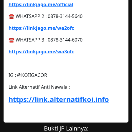
https://linkjago.me/official
☎️ WHATSAPP 2 : 0878-3144-5640
https://linkjago.me/wa2ofc
☎️ WHATSAPP 3 : 0878-3144-6070
https://linkjago.me/wa3ofc
IG : @KOIIGACOR
Link Alternatif Anti Nawala :
https://link.alternatifkoi.info
Bukti JP Lainnya: