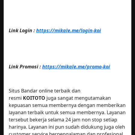
Link Login :
https://mikale.me/login-koi
Link Promosi :
https://mikale.me/promo-koi
Situs Bandar online terbaik dan
resmi
KOITOTO
juga sangat mengutamakan
kepuasan semua membernya dengan memberikan
layanan terbaik untuk semua membernya. Layanan
tersebut bekerja selama 24 jam non stop setiap
harinya. Layanan ini pun sudah didukung juga oleh
customer service berpengalaman dan profesional