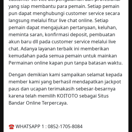
yang siap membantu para pemain. Setiap pemain
pun dapat menghubungi customer service secara
langsung melalui fitur live chat online. Setiap
pemain dapat mengajukan pertanyaan, keluhan,
meminta saran, konfirmasi deposit, pembuatan
akun baru dll pada customer service melalui live
chat. Adanya layanan terbaik ini memberikan
kemudahan pada semua pemain untuk mainkan
Permainan online kapan pun tanpa batasan waktu.
Dengan demikian kami sampaikan selamat kepada
member kami yang berhasil mendapatkan jackpot
paus dan ucapan terimakasih sebesar-besarnya
karena telah memilih KOITOTO sebagai Situs
Bandar Online Terpercaya.
☎️ WHATSAPP 1 : 0852-1705-8084