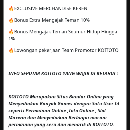
🔥EXCLUSIVE MERCHANDISE KEREN
🔥Bonus Extra Mengajak Teman 10%
🔥Bonus Mengajak Teman Seumur Hidup Hingga
1%
🔥Lowongan pekerjaan Team Promotor KOITOTO
INFO SEPUTAR KOITOTO YANG WAJIB DI KETAHUI :
KOITOTO Merupakan Situs Bandar Online yang
Menyediakan Banyak Games dengan Satu User Id
seperti Permainan Online ,Toto Online , Slot
Maxwin dan Menyediakan Berbagai macam
permainan yang seru dan menarik di KOITOTO.