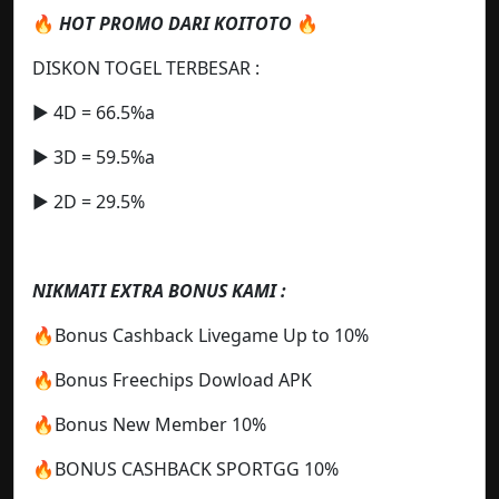
🔥
HOT PROMO DARI KOITOTO
🔥
DISKON TOGEL TERBESAR :
▶️ 4D = 66.5%a
▶️ 3D = 59.5%a
▶️ 2D = 29.5%
NIKMATI EXTRA BONUS KAMI :
🔥Bonus Cashback Livegame Up to 10%
🔥Bonus Freechips Dowload APK
🔥Bonus New Member 10%
🔥BONUS CASHBACK SPORTGG 10%