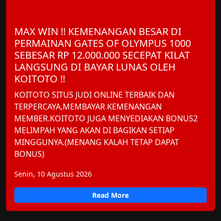
MAX WIN !! KEMENANGAN BESAR DI
PERMAINAN GATES OF OLYMPUS 1000
SEBESAR RP 12.000.000 SECEPAT KILAT
LANGSUNG DI BAYAR LUNAS OLEH
KOITOTO !!
KOITOTO SITUS JUDI ONLINE TERBAIK DAN
TERPERCAYA,MEMBAYAR KEMENANGAN
MEMBER.KOITOTO JUGA MENYEDIAKAN BONUS2
MELIMPAH YANG AKAN DI BAGIKAN SETIAP
MINGGUNYA.(MENANG KALAH TETAP DAPAT
BONUS)
Senin, 10 Agustus 2026
Read More