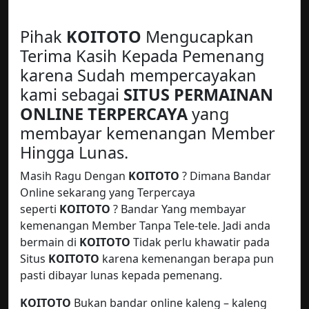
Pihak
KOITOTO
Mengucapkan
Terima Kasih Kepada Pemenang
karena Sudah mempercayakan
kami sebagai
SITUS PERMAINAN
ONLINE TERPERCAYA
yang
membayar kemenangan Member
Hingga Lunas.
Masih Ragu Dengan
KOITOTO
? Dimana Bandar
Online sekarang yang Terpercaya
seperti
KOITOTO
? Bandar Yang membayar
kemenangan Member Tanpa Tele-tele. Jadi anda
bermain di
KOITOTO
Tidak perlu khawatir pada
Situs
KOITOTO
karena kemenangan berapa pun
pasti dibayar lunas kepada pemenang.
KOITOTO
Bukan bandar online kaleng – kaleng