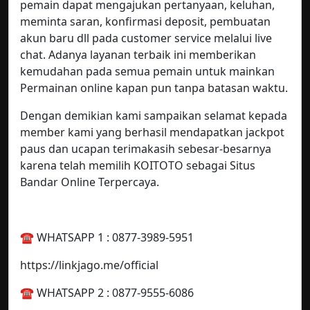
pemain dapat mengajukan pertanyaan, keluhan,
meminta saran, konfirmasi deposit, pembuatan
akun baru dll pada customer service melalui live
chat. Adanya layanan terbaik ini memberikan
kemudahan pada semua pemain untuk mainkan
Permainan online kapan pun tanpa batasan waktu.
Dengan demikian kami sampaikan selamat kepada
member kami yang berhasil mendapatkan jackpot
paus dan ucapan terimakasih sebesar-besarnya
karena telah memilih KOITOTO sebagai Situs
Bandar Online Terpercaya.
☎️ WHATSAPP 1 : 0877-3989-5951
https://linkjago.me/official
☎️ WHATSAPP 2 : 0877-9555-6086