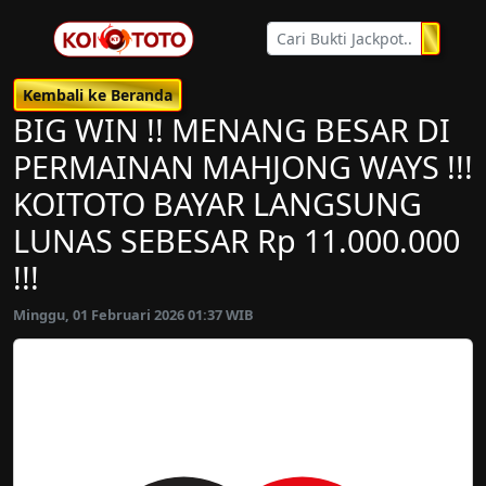
Kembali ke Beranda
BIG WIN !! MENANG BESAR DI
PERMAINAN MAHJONG WAYS !!!
KOITOTO BAYAR LANGSUNG
LUNAS SEBESAR Rp 11.000.000
!!!
Minggu, 01 Februari 2026 01:37 WIB