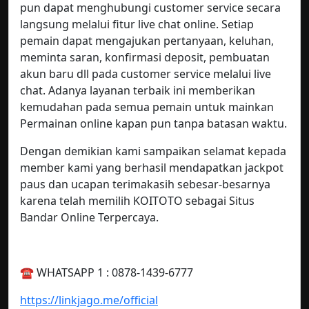
pun dapat menghubungi customer service secara
langsung melalui fitur live chat online. Setiap
pemain dapat mengajukan pertanyaan, keluhan,
meminta saran, konfirmasi deposit, pembuatan
akun baru dll pada customer service melalui live
chat. Adanya layanan terbaik ini memberikan
kemudahan pada semua pemain untuk mainkan
Permainan online kapan pun tanpa batasan waktu.
Dengan demikian kami sampaikan selamat kepada
member kami yang berhasil mendapatkan jackpot
paus dan ucapan terimakasih sebesar-besarnya
karena telah memilih KOITOTO sebagai Situs
Bandar Online Terpercaya.
☎️ WHATSAPP 1 : 0878-1439-6777
https://linkjago.me/official