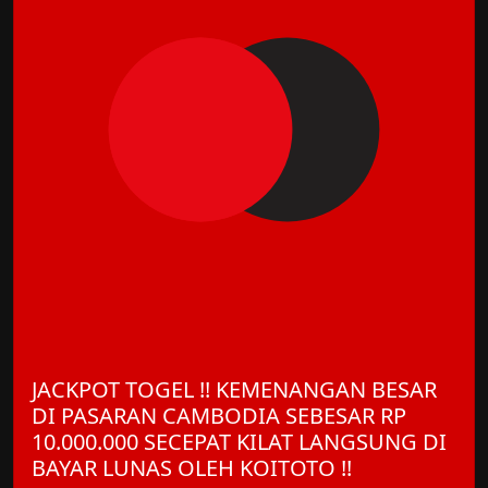
JACKPOT TOGEL !! KEMENANGAN BESAR
DI PASARAN CAMBODIA SEBESAR RP
10.000.000 SECEPAT KILAT LANGSUNG DI
BAYAR LUNAS OLEH KOITOTO !!