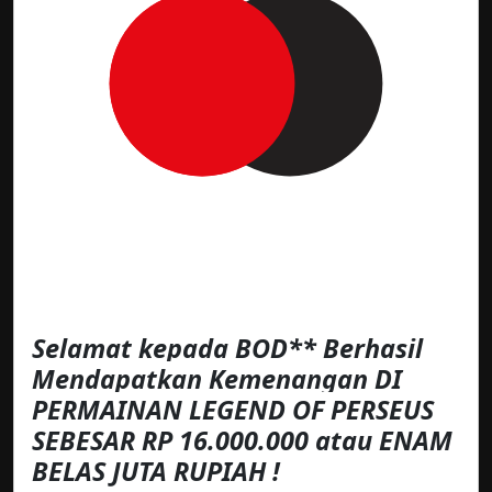
Selamat kepada BOD** Berhasil
Mendapatkan Kemenangan DI
PERMAINAN LEGEND OF PERSEUS
SEBESAR RP 16.000.000 atau ENAM
BELAS JUTA RUPIAH !