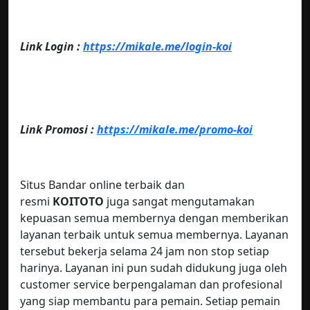
Link Login :
https://mikale.me/login-koi
Link Promosi :
https://mikale.me/promo-koi
Situs Bandar online terbaik dan
resmi
KOITOTO
juga sangat mengutamakan
kepuasan semua membernya dengan memberikan
layanan terbaik untuk semua membernya. Layanan
tersebut bekerja selama 24 jam non stop setiap
harinya. Layanan ini pun sudah didukung juga oleh
customer service berpengalaman dan profesional
yang siap membantu para pemain. Setiap pemain