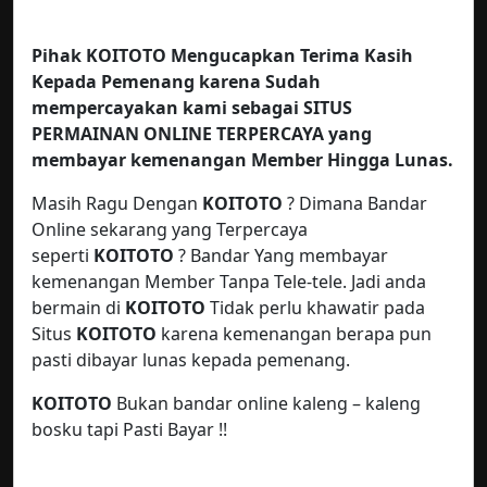
Pihak KOITOTO Mengucapkan Terima Kasih
Kepada Pemenang karena Sudah
mempercayakan kami sebagai SITUS
PERMAINAN ONLINE TERPERCAYA yang
membayar kemenangan Member Hingga Lunas.
Masih Ragu Dengan
KOITOTO
? Dimana Bandar
Online sekarang yang Terpercaya
seperti
KOITOTO
? Bandar Yang membayar
kemenangan Member Tanpa Tele-tele. Jadi anda
bermain di
KOITOTO
Tidak perlu khawatir pada
Situs
KOITOTO
karena kemenangan berapa pun
pasti dibayar lunas kepada pemenang.
KOITOTO
Bukan bandar online kaleng – kaleng
bosku tapi Pasti Bayar !!