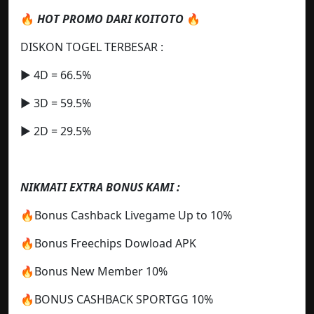
🔥
HOT PROMO DARI KOITOTO
🔥
DISKON TOGEL TERBESAR :
▶️ 4D = 66.5%
▶️ 3D = 59.5%
▶️ 2D = 29.5%
NIKMATI EXTRA BONUS KAMI :
🔥Bonus Cashback Livegame Up to 10%
🔥Bonus Freechips Dowload APK
🔥Bonus New Member 10%
🔥BONUS CASHBACK SPORTGG 10%