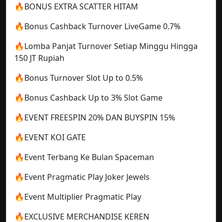
🔥BONUS EXTRA SCATTER HITAM
🔥Bonus Cashback Turnover LiveGame 0.7%
🔥Lomba Panjat Turnover Setiap Minggu Hingga
150 JT Rupiah
🔥Bonus Turnover Slot Up to 0.5%
🔥Bonus Cashback Up to 3% Slot Game
🔥EVENT FREESPIN 20% DAN BUYSPIN 15%
🔥EVENT KOI GATE
🔥Event Terbang Ke Bulan Spaceman
🔥Event Pragmatic Play Joker Jewels
🔥Event Multiplier Pragmatic Play
🔥EXCLUSIVE MERCHANDISE KEREN