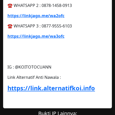
☎️ WHATSAPP 2 : 0878-1458-0913
https://linkjago.me/wa2ofc
☎️ WHATSAPP 3 : 0877-9555-6103
https://linkjago.me/wa3ofc
IG : @KOITOTOCUANN
Link Alternatif Anti Nawala :
https://link.alternatifkoi.info
Bukti JP Lainnya: