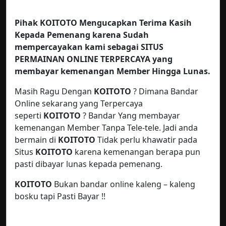
Pihak KOITOTO Mengucapkan Terima Kasih
Kepada Pemenang karena Sudah
mempercayakan kami sebagai SITUS
PERMAINAN ONLINE TERPERCAYA yang
membayar kemenangan Member Hingga Lunas.
Masih Ragu Dengan
KOITOTO
? Dimana Bandar
Online sekarang yang Terpercaya
seperti
KOITOTO
? Bandar Yang membayar
kemenangan Member Tanpa Tele-tele. Jadi anda
bermain di
KOITOTO
Tidak perlu khawatir pada
Situs
KOITOTO
karena kemenangan berapa pun
pasti dibayar lunas kepada pemenang.
KOITOTO
Bukan bandar online kaleng – kaleng
bosku tapi Pasti Bayar !!