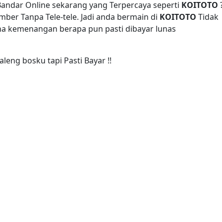
andar Online sekarang yang Terpercaya seperti
KOITOTO
r Tanpa Tele-tele. Jadi anda bermain di
KOITOTO
Tidak
a kemenangan berapa pun pasti dibayar lunas
leng bosku tapi Pasti Bayar !!