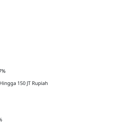
.7%
Hingga 150 JT Rupiah
%