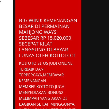
?
BIG WIN !! KEMENANGAN
BESAR DI PERMAINAN
MAHJONG WAYS
SEBESAR RP 15.020.000
SECEPAT KILAT
LANGSUNG DI BAYAR
LUNAS OLEH KOITOTO !!
KOITOTO SITUS JUDI ONLINE
TERBAIK DAN
TERPERCAYA,MEMBAYAR
KEMENANGAN
MEMBER.KOITOTO JUGA
MENYEDIAKAN BONUS2
MELIMPAH YANG AKAN DI
BAGIKAN SETIAP MINGGUNYA.