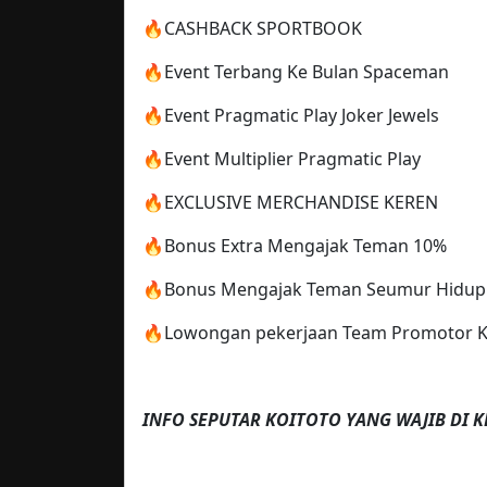
🔥
CASHBACK SPORTBOOK
🔥Event Terbang Ke Bulan Spaceman
🔥Event Pragmatic Play Joker Jewels
🔥Event Multiplier Pragmatic Play
🔥EXCLUSIVE MERCHANDISE KEREN
🔥Bonus Extra Mengajak Teman 10%
🔥Bonus Mengajak Teman Seumur Hidup
🔥Lowongan pekerjaan Team Promotor 
INFO SEPUTAR KOITOTO YANG WAJIB DI K