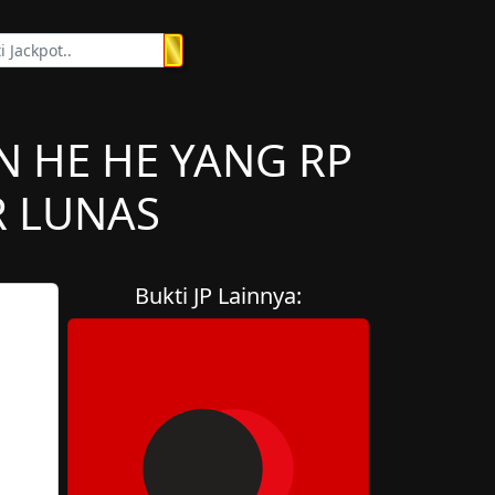
N HE HE YANG RP
R LUNAS
Bukti JP Lainnya: