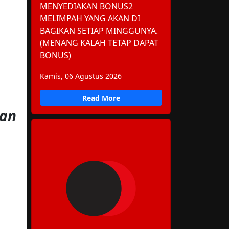
MENYEDIAKAN BONUS2
MELIMPAH YANG AKAN DI
BAGIKAN SETIAP MINGGUNYA.
(MENANG KALAH TETAP DAPAT
BONUS)
Kamis, 06 Agustus 2026
Read More
gan