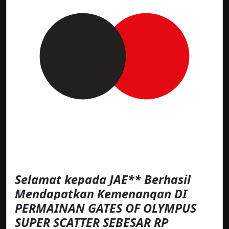
Selamat kepada JAE** Berhasil
Mendapatkan Kemenangan DI
PERMAINAN GATES OF OLYMPUS
SUPER SCATTER SEBESAR RP