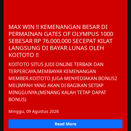
MAX WIN !! KEMENANGAN BESAR DI
PERMAINAN GATES OF OLYMPUS 1000
SEBESAR RP 76.000.000 SECEPAT KILAT
LANGSUNG DI BAYAR LUNAS OLEH
KOITOTO !!
KOITOTO SITUS JUDI ONLINE TERBAIK DAN
TERPERCAYA,MEMBAYAR KEMENANGAN
MEMBER.KOITOTO JUGA MENYEDIAKAN BONUS2
MELIMPAH YANG AKAN DI BAGIKAN SETIAP
MINGGUNYA.(MENANG KALAH TETAP DAPAT
BONUS)
Minggu, 09 Agustus 2026
Read More