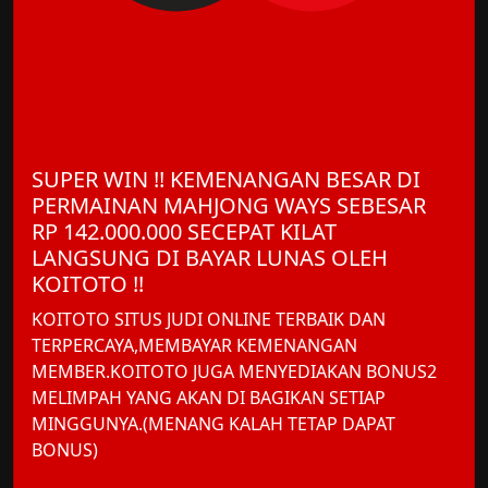
SUPER WIN !! KEMENANGAN BESAR DI
PERMAINAN MAHJONG WAYS SEBESAR
RP 142.000.000 SECEPAT KILAT
LANGSUNG DI BAYAR LUNAS OLEH
KOITOTO !!
KOITOTO SITUS JUDI ONLINE TERBAIK DAN
TERPERCAYA,MEMBAYAR KEMENANGAN
MEMBER.KOITOTO JUGA MENYEDIAKAN BONUS2
MELIMPAH YANG AKAN DI BAGIKAN SETIAP
MINGGUNYA.(MENANG KALAH TETAP DAPAT
BONUS)