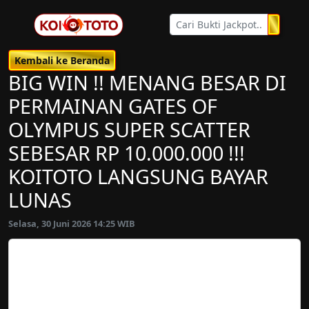
Kembali ke Beranda
BIG WIN !! MENANG BESAR DI
PERMAINAN GATES OF
OLYMPUS SUPER SCATTER
SEBESAR RP 10.000.000 !!!
KOITOTO LANGSUNG BAYAR
LUNAS
Selasa, 30 Juni 2026 14:25 WIB