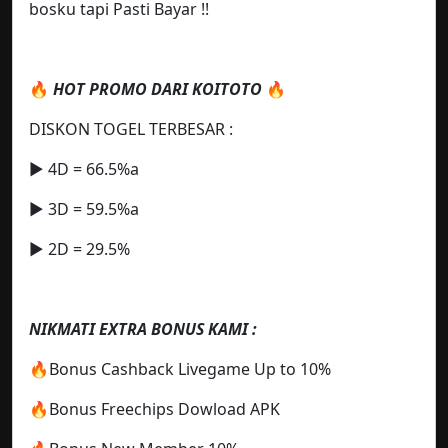
bosku tapi Pasti Bayar !!
🔥
HOT PROMO DARI KOITOTO
🔥
DISKON TOGEL TERBESAR :
▶️ 4D = 66.5%a
▶️ 3D = 59.5%a
▶️ 2D = 29.5%
NIKMATI EXTRA BONUS KAMI :
🔥Bonus Cashback Livegame Up to 10%
🔥Bonus Freechips Dowload APK