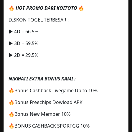
🔥
HOT PROMO DARI KOITOTO
🔥
DISKON TOGEL TERBESAR :
▶️ 4D = 66.5%
▶️ 3D = 59.5%
▶️ 2D = 29.5%
NIKMATI EXTRA BONUS KAMI :
🔥Bonus Cashback Livegame Up to 10%
🔥Bonus Freechips Dowload APK
🔥Bonus New Member 10%
🔥BONUS CASHBACK SPORTGG 10%