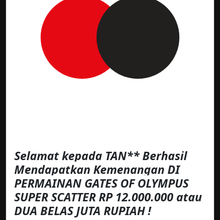
Selamat kepada TAN** Berhasil
Mendapatkan Kemenangan DI
PERMAINAN GATES OF OLYMPUS
SUPER SCATTER RP 12.000.000 atau
DUA BELAS JUTA RUPIAH !