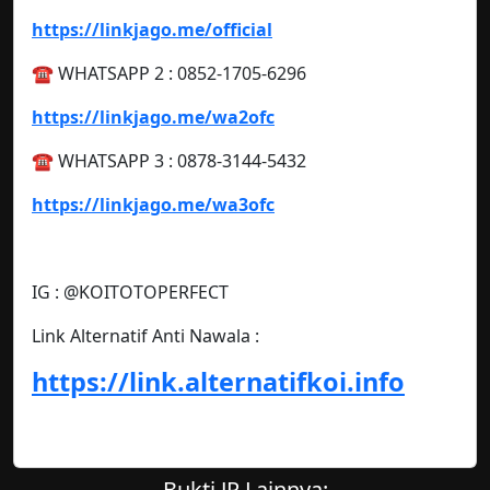
https://linkjago.me/official
☎️ WHATSAPP 2 : 0852-1705-6296
https://linkjago.me/wa2ofc
☎️ WHATSAPP 3 : 0878-3144-5432
https://linkjago.me/wa3ofc
IG : @KOITOTOPERFECT
Link Alternatif Anti Nawala :
https://link.alternatifkoi.info
Bukti JP Lainnya: