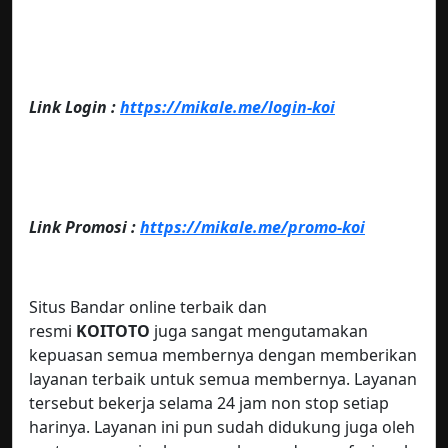
Link Login :
https://mikale.me/login-koi
Link Promosi :
https://mikale.me/promo-koi
Situs Bandar online terbaik dan
resmi
KOITOTO
juga sangat mengutamakan
kepuasan semua membernya dengan memberikan
layanan terbaik untuk semua membernya. Layanan
tersebut bekerja selama 24 jam non stop setiap
harinya. Layanan ini pun sudah didukung juga oleh