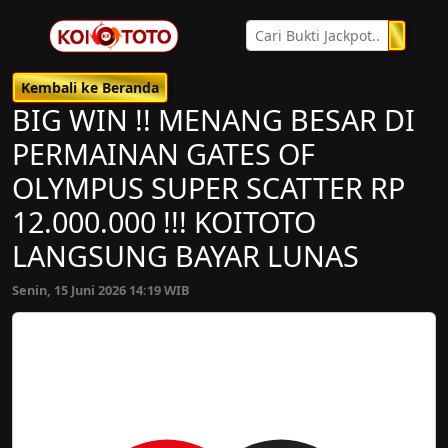
Kembali ke Beranda
BIG WIN !! MENANG BESAR DI
PERMAINAN GATES OF
OLYMPUS SUPER SCATTER RP
12.000.000 !!! KOITOTO
LANGSUNG BAYAR LUNAS
Senin, 15 Juni 2026 14:19 WIB