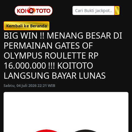
Kembali ke Beranda
BIG WIN !! MENANG BESAR DI
PERMAINAN GATES OF
OLYMPUS ROULETTE RP
16.000.000 !!! KOITOTO
LANGSUNG BAYAR LUNAS
Sabtu, 04 Juli 2026 22:21 WIB