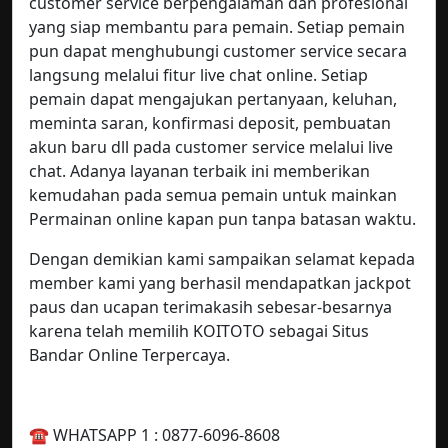
customer service berpengalaman dan profesional
yang siap membantu para pemain. Setiap pemain
pun dapat menghubungi customer service secara
langsung melalui fitur live chat online. Setiap
pemain dapat mengajukan pertanyaan, keluhan,
meminta saran, konfirmasi deposit, pembuatan
akun baru dll pada customer service melalui live
chat. Adanya layanan terbaik ini memberikan
kemudahan pada semua pemain untuk mainkan
Permainan online kapan pun tanpa batasan waktu.
Dengan demikian kami sampaikan selamat kepada
member kami yang berhasil mendapatkan jackpot
paus dan ucapan terimakasih sebesar-besarnya
karena telah memilih KOITOTO sebagai Situs
Bandar Online Terpercaya.
☎️ WHATSAPP 1 : 0877-6096-8608