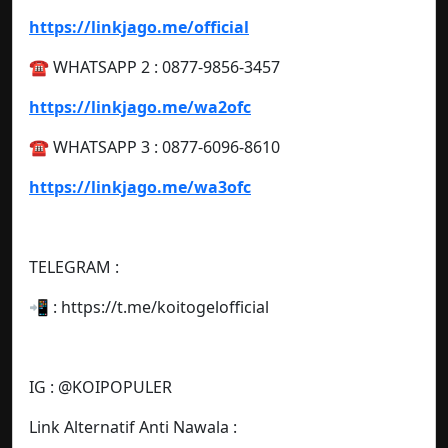
https://linkjago.me/official
☎️ WHATSAPP 2 : 0877-9856-3457
https://linkjago.me/wa2ofc
☎️ WHATSAPP 3 : 0877-6096-8610
https://linkjago.me/wa3ofc
TELEGRAM :
📲 : https://t.me/koitogelofficial
IG : @KOIPOPULER
Link Alternatif Anti Nawala :