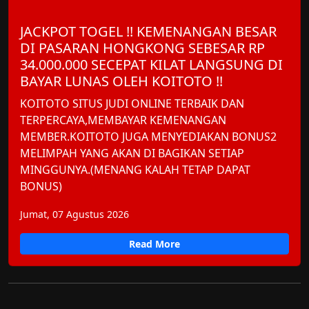
JACKPOT TOGEL !! KEMENANGAN BESAR
DI PASARAN HONGKONG SEBESAR RP
34.000.000 SECEPAT KILAT LANGSUNG DI
BAYAR LUNAS OLEH KOITOTO !!
KOITOTO SITUS JUDI ONLINE TERBAIK DAN
TERPERCAYA,MEMBAYAR KEMENANGAN
MEMBER.KOITOTO JUGA MENYEDIAKAN BONUS2
MELIMPAH YANG AKAN DI BAGIKAN SETIAP
MINGGUNYA.(MENANG KALAH TETAP DAPAT
BONUS)
Jumat, 07 Agustus 2026
Read More