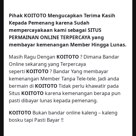
Pihak KOITOTO Mengucapkan Terima Kasih
Kepada Pemenang karena Sudah
mempercayakaan kami sebagai SITUS
PERMAINAN ONLINE TERPERCAYA yang
membayar kemenangan Member Hingga Lunas.
Masih Ragu Dengan
KOITOTO
? Dimana Bandar
Online sekarang yang Terpercaya
seperti
KOITOTO
? Bandar Yang membayar
kemenangan Member Tanpa Tele-tele. Jadi anda
bermain di
KOITOTO
Tidak perlu khawatir pada
Situs
KOITOTO
karena kemenangan berapa pun
pasti dibayar lunas kepada pemenang.
KOITOTO
Bukan bandar online kaleng – kaleng
bosku tapi Pasti Bayar !!