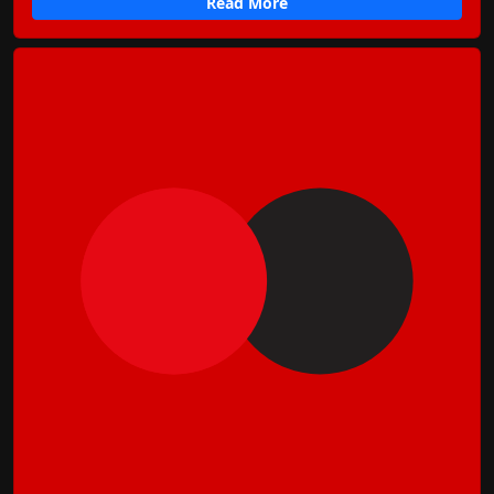
Read More