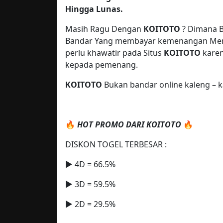
Hingga Lunas.
Masih Ragu Dengan
KOITOTO
? Dimana B
Bandar Yang membayar kemenangan Membe
perlu khawatir pada Situs
KOITOTO
karen
kepada pemenang.
KOITOTO
Bukan bandar online kaleng – ka
🔥
HOT PROMO DARI KOITOTO
🔥
DISKON TOGEL TERBESAR :
▶️ 4D = 66.5%
▶️ 3D = 59.5%
▶️ 2D = 29.5%