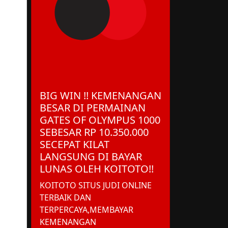
BIG WIN !! KEMENANGAN
BESAR DI PERMAINAN
GATES OF OLYMPUS 1000
SEBESAR RP 10.350.000
SECEPAT KILAT
LANGSUNG DI BAYAR
LUNAS OLEH KOITOTO!!
KOITOTO SITUS JUDI ONLINE
TERBAIK DAN
TERPERCAYA,MEMBAYAR
KEMENANGAN