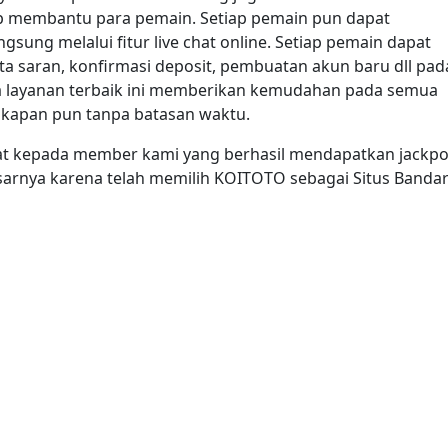
p membantu para pemain. Setiap pemain pun dapat
sung melalui fitur live chat online. Setiap pemain dapat
 saran, konfirmasi deposit, pembuatan akun baru dll pad
nya layanan terbaik ini memberikan kemudahan pada semua
kapan pun tanpa batasan waktu.
t kepada member kami yang berhasil mendapatkan jackpo
sarnya karena telah memilih KOITOTO sebagai Situs Banda