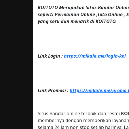
KOITOTO Merupakan Situs Bandar Onlin
seperti Permainan Online ,Toto Online
yang seru dan menarik di KOITOTO.
Link Login :
https://mikale.me/login-koi
Link Promosi :
https://mikale.me/promo-
Situs Bandar online terbaik dan resmi
KO
membernya dengan memberikan layanan t
selama 24 jam non stop setiap harinya. L