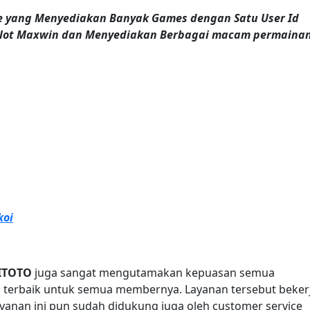
e yang Menyediakan Banyak Games dengan Satu User Id
 , Slot Maxwin dan Menyediakan Berbagai macam permaina
koi
ITOTO
juga sangat mengutamakan kepuasan semua
erbaik untuk semua membernya. Layanan tersebut beker
ayanan ini pun sudah didukung juga oleh customer service