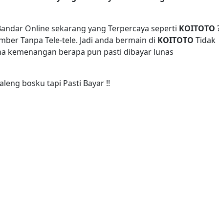
andar Online sekarang yang Terpercaya seperti
KOITOTO
r Tanpa Tele-tele. Jadi anda bermain di
KOITOTO
Tidak
a kemenangan berapa pun pasti dibayar lunas
leng bosku tapi Pasti Bayar !!