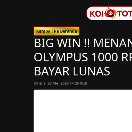
Kembali ke Beranda
BIG WIN !! MENA
OLYMPUS 1000 RP
BAYAR LUNAS
Kamis, 28 Mei 2026 14:26 WIB