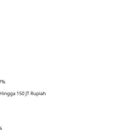
.7%
Hingga 150 JT Rupiah
%