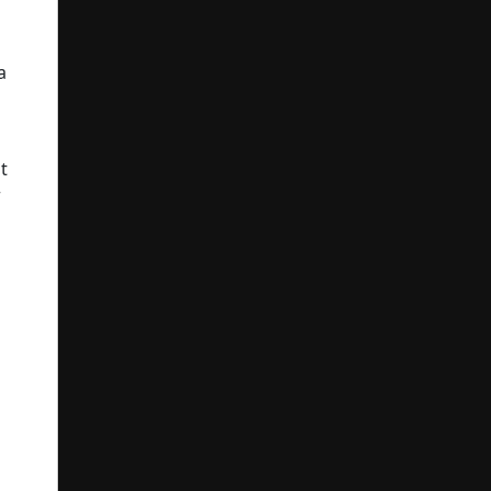
a
t
r