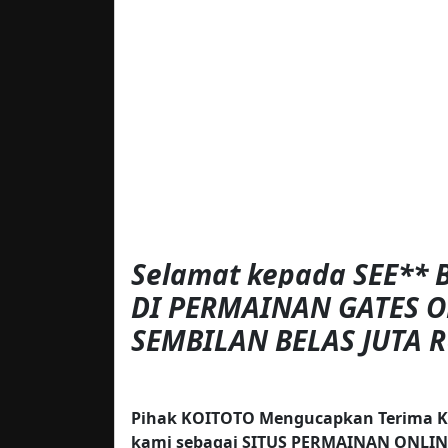
Selamat kepada SEE**
DI PERMAINAN GATES OF
SEMBILAN BELAS JUTA R
Pihak KOITOTO Mengucapkan Terima 
kami sebagai SITUS PERMAINAN ONLI