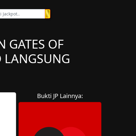
N GATES OF
TO LANGSUNG
Bukti JP Lainnya: