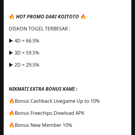
🔥
HOT PROMO DARI KOITOTO
🔥
DISKON TOGEL TERBESAR :
▶️ 4D = 66.5%
▶️ 3D = 59.5%
▶️ 2D = 29.5%
NIKMATI EXTRA BONUS KAMI :
🔥Bonus Cashback Livegame Up to 10%
🔥Bonus Freechips Dowload APK
🔥Bonus New Member 10%