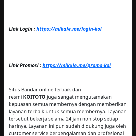
Link Login :
https://mikale.me/login-koi
Link Promosi :
https://mikale.me/promo-koi
Situs Bandar online terbaik dan
resmi
KOITOTO
juga sangat mengutamakan
kepuasan semua membernya dengan memberikan
layanan terbaik untuk semua membernya. Layanan
tersebut bekerja selama 24 jam non stop setiap
harinya. Layanan ini pun sudah didukung juga oleh
customer service berpengalaman dan profesional