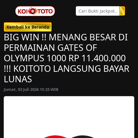
Kembali ke Beranda
BIG WIN !! MENANG BESAR DI
PERMAINAN GATES OF
OLYMPUS 1000 RP 11.400.000
!!! KOITOTO LANGSUNG BAYAR
LUNAS
Jumat, 03 Juli 2026 15:25 WIB