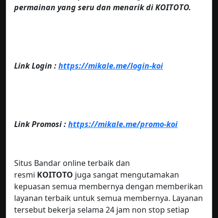
permainan yang seru dan menarik di KOITOTO.
Link Login :
https://mikale.me/login-koi
Link Promosi :
https://mikale.me/promo-koi
Situs Bandar online terbaik dan
resmi
KOITOTO
juga sangat mengutamakan
kepuasan semua membernya dengan memberikan
layanan terbaik untuk semua membernya. Layanan
tersebut bekerja selama 24 jam non stop setiap