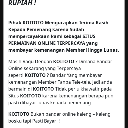
RUPIAH !
Pihak KOITOTO Mengucapkan Terima Kasih
Kepada Pemenang karena Sudah
mempercayakaan kami sebagai SITUS
PERMAINAN ONLINE TERPERCAYA yang
membayar kemenangan Member Hingga Lunas.
Masih Ragu Dengan
KOITOTO
? Dimana Bandar
Online sekarang yang Terpercaya
seperti
KOITOTO
? Bandar Yang membayar
kemenangan Member Tanpa Tele-tele. Jadi anda
bermain di
KOITOTO
Tidak perlu khawatir pada
Situs
KOITOTO
karena kemenangan berapa pun
pasti dibayar lunas kepada pemenang.
KOITOTO
Bukan bandar online kaleng – kaleng
bosku tapi Pasti Bayar !!