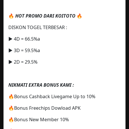
🔥
HOT PROMO DARI KOITOTO
🔥
DISKON TOGEL TERBESAR :
▶️ 4D = 66.5%a
▶️ 3D = 59.5%a
▶️ 2D = 29.5%
NIKMATI EXTRA BONUS KAMI :
🔥Bonus Cashback Livegame Up to 10%
🔥Bonus Freechips Dowload APK
🔥Bonus New Member 10%