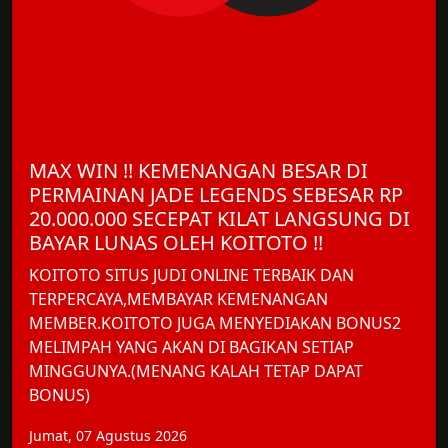
MAX WIN !! KEMENANGAN BESAR DI
PERMAINAN JADE LEGENDS SEBESAR RP
20.000.000 SECEPAT KILAT LANGSUNG DI
BAYAR LUNAS OLEH KOITOTO !!
KOITOTO SITUS JUDI ONLINE TERBAIK DAN
TERPERCAYA,MEMBAYAR KEMENANGAN
MEMBER.KOITOTO JUGA MENYEDIAKAN BONUS2
MELIMPAH YANG AKAN DI BAGIKAN SETIAP
MINGGUNYA.(MENANG KALAH TETAP DAPAT
BONUS)
Jumat, 07 Agustus 2026