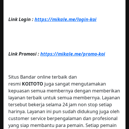
Link Login :
https://mikale.me/login-koi
Link Promosi :
https://mikale.me/promo-koi
Situs Bandar online terbaik dan
resmi
KOITOTO
juga sangat mengutamakan
kepuasan semua membernya dengan memberikan
layanan terbaik untuk semua membernya. Layanan
tersebut bekerja selama 24 jam non stop setiap
harinya. Layanan ini pun sudah didukung juga oleh
customer service berpengalaman dan profesional
yang siap membantu para pemain. Setiap pemain