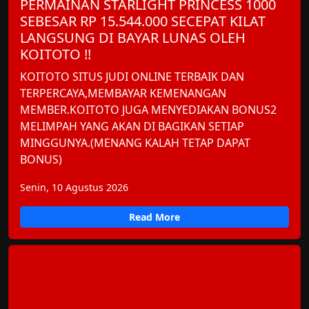
PERMAINAN STARLIGHT PRINCESS 1000
SEBESAR RP 15.544.000 SECEPAT KILAT
LANGSUNG DI BAYAR LUNAS OLEH
KOITOTO !!
KOITOTO SITUS JUDI ONLINE TERBAIK DAN
TERPERCAYA,MEMBAYAR KEMENANGAN
MEMBER.KOITOTO JUGA MENYEDIAKAN BONUS2
MELIMPAH YANG AKAN DI BAGIKAN SETIAP
MINGGUNYA.(MENANG KALAH TETAP DAPAT
BONUS)
Senin, 10 Agustus 2026
Read More