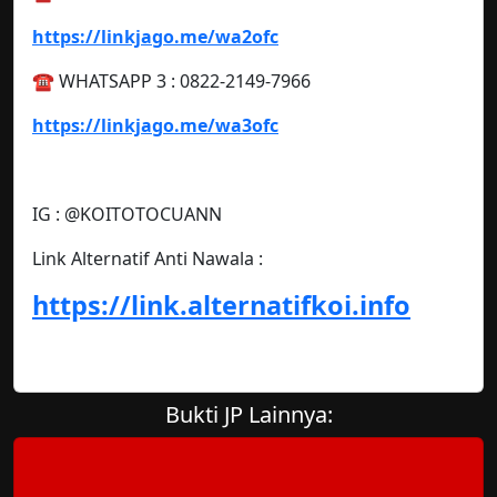
https://linkjago.me/wa2ofc
☎️ WHATSAPP 3 : 0822-2149-7966
https://linkjago.me/wa3ofc
IG : @KOITOTOCUANN
Link Alternatif Anti Nawala :
https://link.alternatifkoi.info
Bukti JP Lainnya: