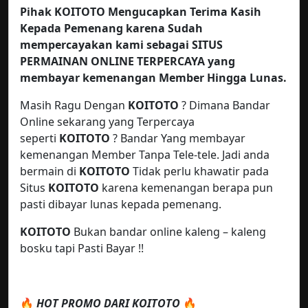
Pihak KOITOTO Mengucapkan Terima Kasih
Kepada Pemenang karena Sudah
mempercayakan kami sebagai SITUS
PERMAINAN ONLINE TERPERCAYA yang
membayar kemenangan Member Hingga Lunas.
Masih Ragu Dengan
KOITOTO
? Dimana Bandar
Online sekarang yang Terpercaya
seperti
KOITOTO
? Bandar Yang membayar
kemenangan Member Tanpa Tele-tele. Jadi anda
bermain di
KOITOTO
Tidak perlu khawatir pada
Situs
KOITOTO
karena kemenangan berapa pun
pasti dibayar lunas kepada pemenang.
KOITOTO
Bukan bandar online kaleng – kaleng
bosku tapi Pasti Bayar !!
🔥
HOT PROMO DARI KOITOTO
🔥