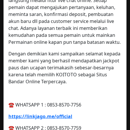
langsung melalui fitur live chat online. Setiap
pemain dapat mengajukan pertanyaan, keluhan,
meminta saran, konfirmasi deposit, pembuatan
akun baru dll pada customer service melalui live
chat. Adanya layanan terbaik ini memberikan
kemudahan pada semua pemain untuk mainkan
Permainan online kapan pun tanpa batasan waktu.
Dengan demikian kami sampaikan selamat kepada
member kami yang berhasil mendapatkan jackpot
paus dan ucapan terimakasih sebesar-besarnya
karena telah memilih KOITOTO sebagai Situs
Bandar Online Terpercaya.
☎️ WHATSAPP 1 : 0853-8570-7756
https://linkjago.me/official
☎️ WHATSAPP 2 : 0853-8570-7759