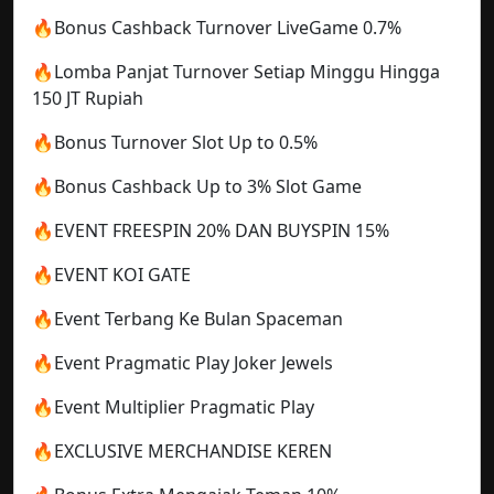
🔥Bonus Cashback Turnover LiveGame 0.7%
🔥Lomba Panjat Turnover Setiap Minggu Hingga
150 JT Rupiah
🔥Bonus Turnover Slot Up to 0.5%
🔥Bonus Cashback Up to 3% Slot Game
🔥EVENT FREESPIN 20% DAN BUYSPIN 15%
🔥EVENT KOI GATE
🔥Event Terbang Ke Bulan Spaceman
🔥Event Pragmatic Play Joker Jewels
🔥Event Multiplier Pragmatic Play
🔥EXCLUSIVE MERCHANDISE KEREN