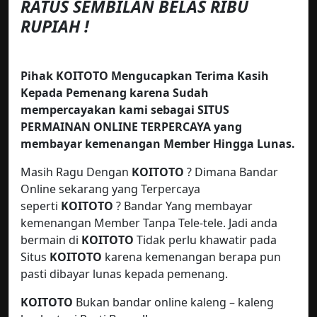
RATUS SEMBILAN BELAS RIBU
RUPIAH !
Pihak KOITOTO Mengucapkan Terima Kasih
Kepada Pemenang karena Sudah
mempercayakan kami sebagai SITUS
PERMAINAN ONLINE TERPERCAYA yang
membayar kemenangan Member Hingga Lunas.
Masih Ragu Dengan
KOITOTO
? Dimana Bandar
Online sekarang yang Terpercaya
seperti
KOITOTO
? Bandar Yang membayar
kemenangan Member Tanpa Tele-tele. Jadi anda
bermain di
KOITOTO
Tidak perlu khawatir pada
Situs
KOITOTO
karena kemenangan berapa pun
pasti dibayar lunas kepada pemenang.
KOITOTO
Bukan bandar online kaleng – kaleng