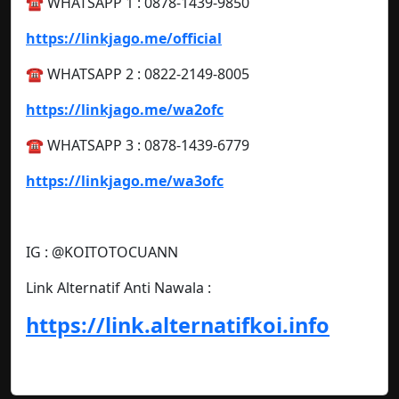
☎️ WHATSAPP 1 : 0878-1439-9850
https://linkjago.me/official
☎️ WHATSAPP 2 : 0822-2149-8005
https://linkjago.me/wa2ofc
☎️ WHATSAPP 3 : 0878-1439-6779
https://linkjago.me/wa3ofc
IG : @KOITOTOCUANN
Link Alternatif Anti Nawala :
https://link.alternatifkoi.info