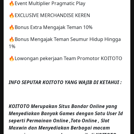
🔥Event Multiplier Pragmatic Play
🔥EXCLUSIVE MERCHANDISE KEREN
🔥Bonus Extra Mengajak Teman 10%
🔥Bonus Mengajak Teman Seumur Hidup Hingga
1%
🔥Lowongan pekerjaan Team Promotor KOITOTO
INFO SEPUTAR KOITOTO YANG WAJIB DI KETAHUI :
KOITOTO Merupakan Situs Bandar Online yang
Menyediakan Banyak Games dengan Satu User Id
seperti Permainan Online ,Toto Online , Slot
Maxwin dan Menyediakan Berbagai macam