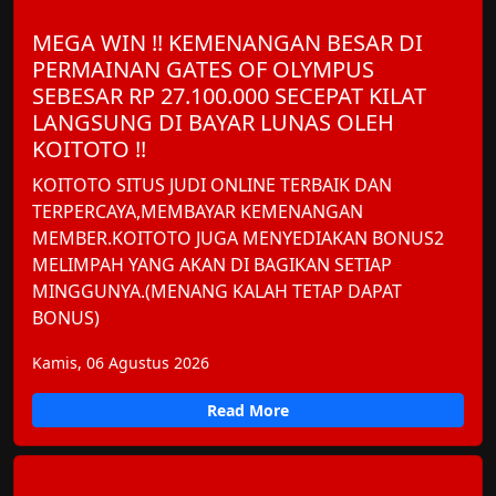
MEGA WIN !! KEMENANGAN BESAR DI
PERMAINAN GATES OF OLYMPUS
SEBESAR RP 27.100.000 SECEPAT KILAT
LANGSUNG DI BAYAR LUNAS OLEH
KOITOTO !!
KOITOTO SITUS JUDI ONLINE TERBAIK DAN
TERPERCAYA,MEMBAYAR KEMENANGAN
MEMBER.KOITOTO JUGA MENYEDIAKAN BONUS2
MELIMPAH YANG AKAN DI BAGIKAN SETIAP
MINGGUNYA.(MENANG KALAH TETAP DAPAT
BONUS)
Kamis, 06 Agustus 2026
Read More