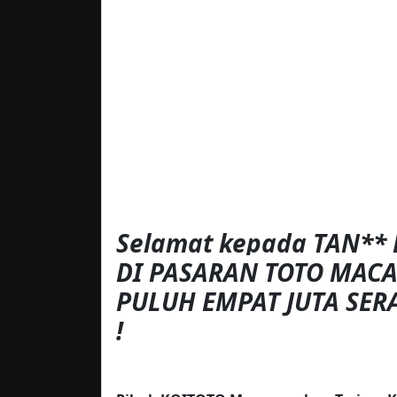
Selamat kepada TAN**
DI PASARAN TOTO MACAU
PULUH EMPAT JUTA SER
!