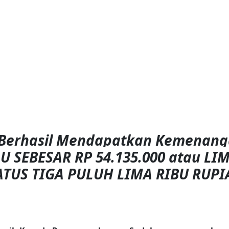
 Berhasil Mendapatkan Kemenan
 SEBESAR RP 54.135.000 atau LI
ATUS TIGA PULUH LIMA RIBU RUPI