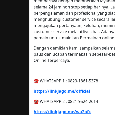
membernya dengan memberikan layanan t
selama 24 jam non stop setiap harinya. L
berpengalaman dan profesional yang sia
menghubungi customer service secara lang
mengajukan pertanyaan, keluhan, meminta
customer service melalui live chat. Ada
pemain untuk mainkan Permainan online 
Dengan demikian kami sampaikan selama
paus dan ucapan terimakasih sebesar-be
Online Terpercaya.
☎️ WHATSAPP 1 : 0823-1861-5378
https://linkjago.me/official
☎️ WHATSAPP 2 : 0821-9524-2614
https://linkjago.me/wa2ofc