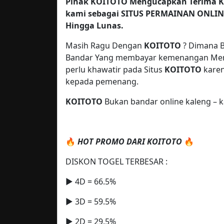
Pihak KOITOTO Mengucapkan Terima 
kami sebagai SITUS PERMAINAN ONLI
Hingga Lunas.
Masih Ragu Dengan
KOITOTO
? Dimana B
Bandar Yang membayar kemenangan Membe
perlu khawatir pada Situs
KOITOTO
karen
kepada pemenang.
KOITOTO
Bukan bandar online kaleng – ka
🔥
HOT PROMO DARI KOITOTO
🔥
DISKON TOGEL TERBESAR :
▶️ 4D = 66.5%
▶️ 3D = 59.5%
▶️ 2D = 29.5%