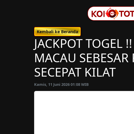
Kembali ke Beranda
JACKPOT TOGEL !
MACAU SEBESAR R
SECEPAT KILAT
Kamis, 11 Juni 2026 01:08 WIB