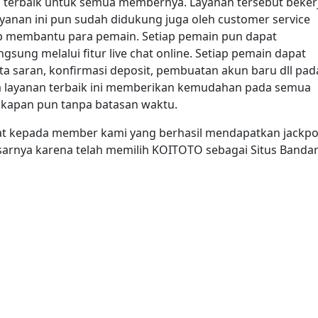
erbaik untuk semua membernya. Layanan tersebut beker
ayanan ini pun sudah didukung juga oleh customer service
p membantu para pemain. Setiap pemain pun dapat
sung melalui fitur live chat online. Setiap pemain dapat
 saran, konfirmasi deposit, pembuatan akun baru dll pad
nya layanan terbaik ini memberikan kemudahan pada semua
kapan pun tanpa batasan waktu.
t kepada member kami yang berhasil mendapatkan jackpo
sarnya karena telah memilih KOITOTO sebagai Situs Banda