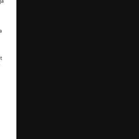
ja
a
t
r