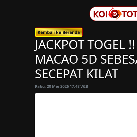
Kembali ke Beranda
JACKPOT TOGEL !
MACAO 5D SEBESA
SECEPAT KILAT
Rabu, 20 Mei 2026 17:48 WIB