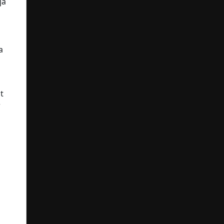
ja
a
t
r