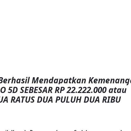
 Berhasil Mendapatkan Kemenang
 5D SEBESAR RP 22.222.000 atau
UA RATUS DUA PULUH DUA RIBU