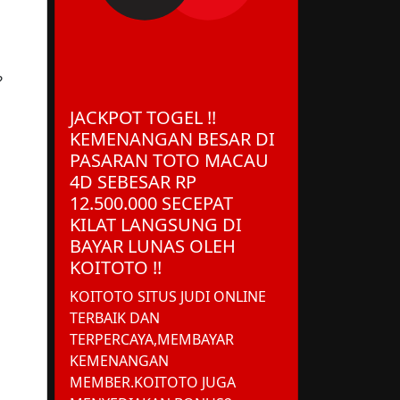
?
JACKPOT TOGEL !!
KEMENANGAN BESAR DI
PASARAN TOTO MACAU
4D SEBESAR RP
12.500.000 SECEPAT
KILAT LANGSUNG DI
BAYAR LUNAS OLEH
KOITOTO !!
KOITOTO SITUS JUDI ONLINE
TERBAIK DAN
TERPERCAYA,MEMBAYAR
KEMENANGAN
MEMBER.KOITOTO JUGA