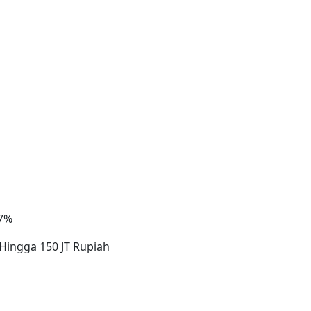
.7%
Hingga 150 JT Rupiah